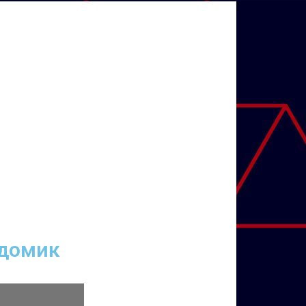
 домик