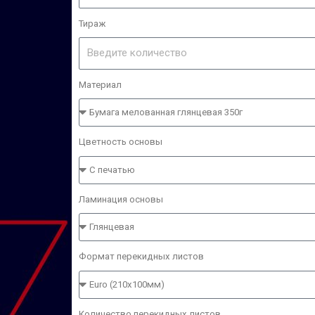
Тираж
Материал
Цветность основы
Ламинация основы
Формат перекидных листов
Количество перекидных листов