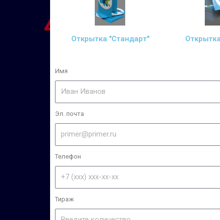
Открытка "Стандарт"
Открытка
Имя
Эл. почта
Телефон
Тираж