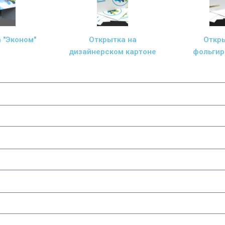
 "Эконом"
Открытка на
Откры
дизайнерском картоне
фольгир