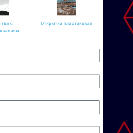
тка с
Открытка пластиковая
ованием